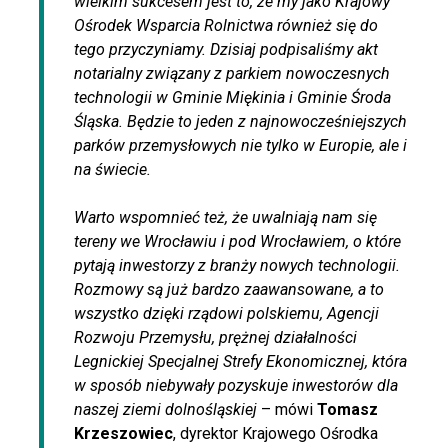
wielkim sukcesem jest to, że my jako Krajowy
Ośrodek Wsparcia Rolnictwa również się do
tego przyczyniamy. Dzisiaj podpisaliśmy akt
notarialny związany z parkiem nowoczesnych
technologii w Gminie Miękinia i Gminie Środa
Śląska. Będzie to jeden z najnowocześniejszych
parków przemysłowych nie tylko w Europie, ale i
na świecie.
Warto wspomnieć też, że uwalniają nam się
tereny we Wrocławiu i pod Wrocławiem, o które
pytają inwestorzy z branży nowych technologii.
Rozmowy są już bardzo zaawansowane, a to
wszystko dzięki rządowi polskiemu, Agencji
Rozwoju Przemysłu, prężnej działalności
Legnickiej Specjalnej Strefy Ekonomicznej, która
w sposób niebywały pozyskuje inwestorów dla
naszej ziemi dolnośląskiej
– mówi
Tomasz
Krzeszowiec
, dyrektor Krajowego Ośrodka