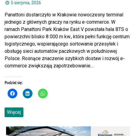
5 sierpnia, 2026
Panattoni dostarczyło w Krakowie nowoczesny terminal
jednego z głównych graczy na rynku e-commerce. W
ramach Panattoni Park Kraków East V powstała hala BTS o
powierzchni blisko 8 000 m kw., która pełni funkcję centrum
logistycznego, wspierającego sortowanie przesyłek i
obsługę sieci automatów paczkowych w południowej
Polsce. Rosnące znaczenie szybkich dostaw i rozwój e-
commerce zwiększają zapotrzebowanie...
Podziel się:
Więcej