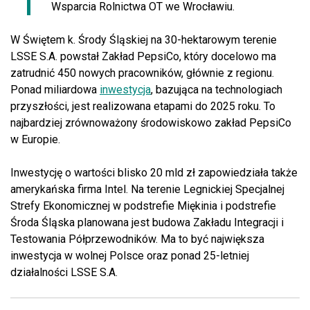
Wsparcia Rolnictwa OT we Wrocławiu.
W Świętem k. Środy Śląskiej na 30-hektarowym terenie
LSSE S.A. powstał Zakład PepsiCo, który docelowo ma
zatrudnić 450 nowych pracowników, głównie z regionu.
Ponad miliardowa
inwestycja
, bazująca na technologiach
przyszłości, jest realizowana etapami do 2025 roku. To
najbardziej zrównoważony środowiskowo zakład PepsiCo
w Europie.
Inwestycję o wartości blisko 20 mld zł zapowiedziała także
amerykańska firma Intel. Na terenie Legnickiej Specjalnej
Strefy Ekonomicznej w podstrefie Miękinia i podstrefie
Środa Śląska planowana jest budowa Zakładu Integracji i
Testowania Półprzewodników. Ma to być największa
inwestycja w wolnej Polsce oraz ponad 25-letniej
działalności LSSE S.A.