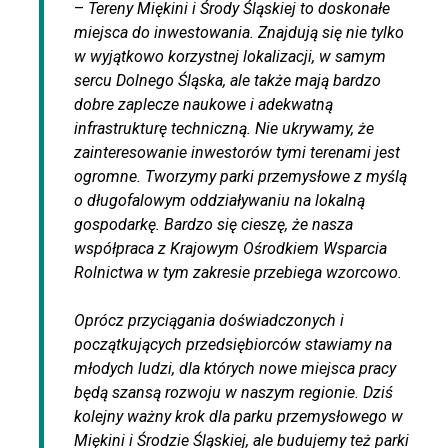
–
Tereny Miękini i Środy Śląskiej to doskonałe
miejsca do inwestowania. Znajdują się nie tylko
w wyjątkowo korzystnej lokalizacji, w samym
sercu Dolnego Śląska, ale także mają bardzo
dobre zaplecze naukowe i adekwatną
infrastrukturę techniczną. Nie ukrywamy, że
zainteresowanie inwestorów tymi terenami jest
ogromne. Tworzymy parki przemysłowe z myślą
o długofalowym oddziaływaniu na lokalną
gospodarkę. Bardzo się cieszę, że nasza
współpraca z Krajowym Ośrodkiem Wsparcia
Rolnictwa w tym zakresie przebiega wzorcowo.
Oprócz przyciągania doświadczonych i
początkujących przedsiębiorców stawiamy na
młodych ludzi, dla których nowe miejsca pracy
będą szansą rozwoju w naszym regionie. Dziś
kolejny ważny krok dla parku przemysłowego w
Miękini i Środzie Śląskiej, ale budujemy też parki