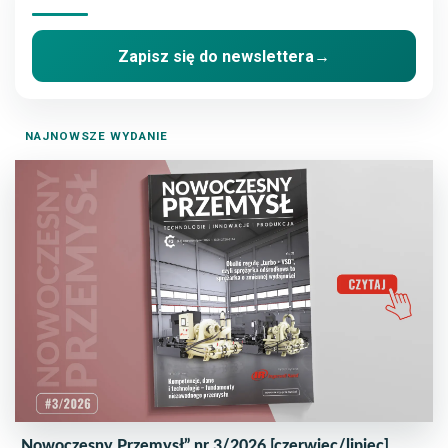
Zapisz się do newslettera
→
NAJNOWSZE WYDANIE
„Nowoczesny Przemysł” nr 3/2026 [czerwiec/lipiec]