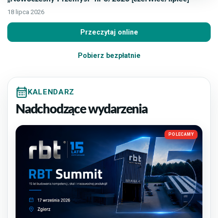
18 lipca 2026
Przeczytaj online
Pobierz bezpłatnie
KALENDARZ
Nadchodzące wydarzenia
POLECAMY