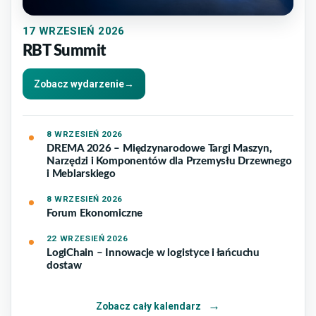
17
WRZESIEŃ 2026
RBT Summit
Zobacz wydarzenie
→
8
WRZESIEŃ 2026
DREMA 2026 – Międzynarodowe Targi Maszyn,
Narzędzi i Komponentów dla Przemysłu Drzewnego
i Meblarskiego
8
WRZESIEŃ 2026
Forum Ekonomiczne
22
WRZESIEŃ 2026
LogiChain – Innowacje w logistyce i łańcuchu
dostaw
Zobacz cały kalendarz