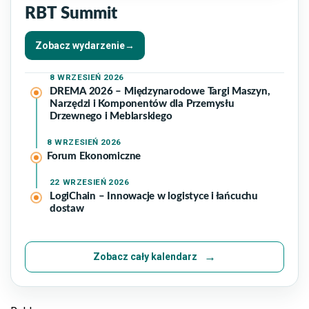
RBT Summit
Zobacz wydarzenie
→
8
WRZESIEŃ 2026
DREMA 2026 – Międzynarodowe Targi Maszyn,
Narzędzi i Komponentów dla Przemysłu
Drzewnego i Meblarskiego
8
WRZESIEŃ 2026
Forum Ekonomiczne
22
WRZESIEŃ 2026
LogiChain – Innowacje w logistyce i łańcuchu
dostaw
Zobacz cały kalendarz