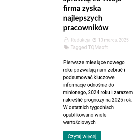
firma zyska
najlepszych
pracowników
Redakcja
13 marca, 2025
Tagged
TQMsoft
Pierwsze miesiące nowego
roku pozwalają nam zebrać i
podsumować kluczowe
informacje odnośnie do
minionego, 2024 roku i zarazem
nakreślić prognozy na 2025 rok.
W ostatnich tygodniach
opublikowano wiele
wartościowych...
Czytaj więcej