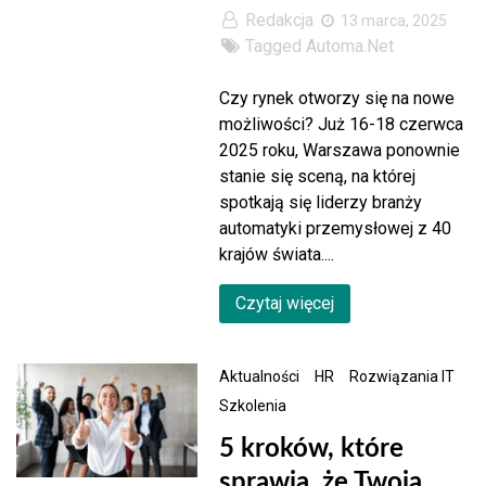
Redakcja
13 marca, 2025
Tagged
Automa.Net
Czy rynek otworzy się na nowe
możliwości? Już 16-18 czerwca
2025 roku, Warszawa ponownie
stanie się sceną, na której
spotkają się liderzy branży
automatyki przemysłowej z 40
krajów świata....
Czytaj więcej
Aktualności
HR
Rozwiązania IT
Szkolenia
5 kroków, które
sprawią, że Twoja