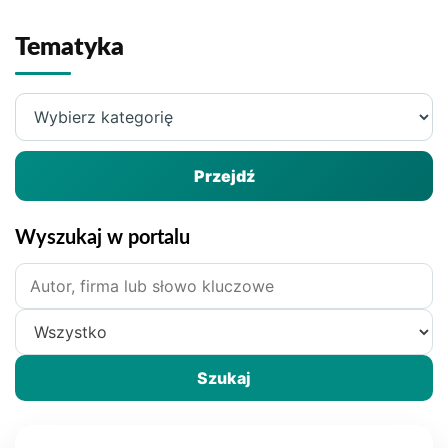
Tematyka
Wybierz
kategorię
Przejdź
Wyszukaj w portalu
Szukane
hasło
Zakres
wyszukiwania
Szukaj