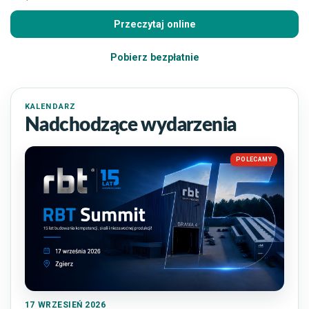
Przeczytaj online
Pobierz bezpłatnie
KALENDARZ
Nadchodzące wydarzenia
POLECAMY
17
WRZESIEŃ 2026