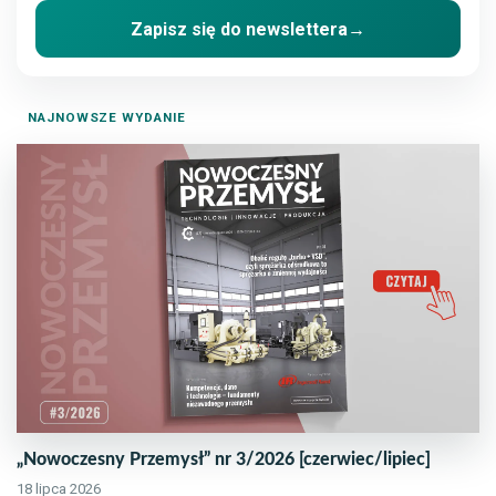
Zapisz się do newslettera
→
NAJNOWSZE WYDANIE
„Nowoczesny Przemysł” nr 3/2026 [czerwiec/lipiec]
18 lipca 2026