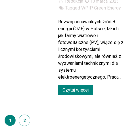
Redakcja
13 marca, 2025
Tagged
WPIP Green Energy
Rozwój odnawialnych źródeł
energii (OZE) w Polsce, takich
jak farmy wiatrowe i
fotowoltaiczne (PV), wiąże się z
licznymi korzyściami
środowiskowymi, ale również z
wyzwaniami technicznymi dla
systemu
elektroenergetycznego. Praca...
Czytaj więcej
1
2