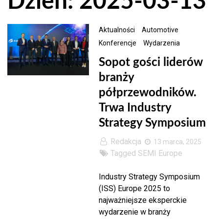
Dzień: 2025-03-13
Aktualności
Automotive
Konferencje
Wydarzenia
Sopot gości liderów
branży
półprzewodników.
Trwa Industry
Strategy Symposium
Redakcja
13 marca, 2025
Tagged
SEMI Europe
Industry Strategy Symposium
(ISS) Europe 2025 to
najważniejsze eksperckie
wydarzenie w branży