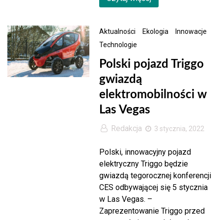
Aktualności
Ekologia
Innowacje
Technologie
Polski pojazd Triggo
gwiazdą
elektromobilności w
Las Vegas
Redakcja
3 stycznia, 2022
Polski, innowacyjny pojazd
elektryczny Triggo będzie
gwiazdą tegorocznej konferencji
CES odbywającej się 5 stycznia
w Las Vegas. –
Zaprezentowanie Triggo przed