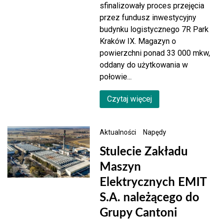
sfinalizowały proces przejęcia
przez fundusz inwestycyjny
budynku logistycznego 7R Park
Kraków IX. Magazyn o
powierzchni ponad 33 000 mkw,
oddany do użytkowania w
połowie...
Czytaj więcej
Aktualności
Napędy
Stulecie Zakładu
Maszyn
Elektrycznych EMIT
S.A. należącego do
Grupy Cantoni