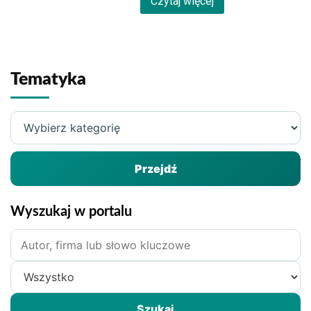
Czytaj więcej
Tematyka
Wybierz
kategorię
Przejdź
Wyszukaj w portalu
Szukane
hasło
Zakres
wyszukiwania
Szukaj