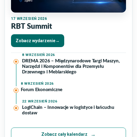
17
WRZESIEŃ 2026
RBT Summit
Zobacz wydarzenie
→
8
WRZESIEŃ 2026
DREMA 2026 – Międzynarodowe Targi Maszyn,
Narzędzi i Komponentów dla Przemysłu
Drzewnego i Meblarskiego
8
WRZESIEŃ 2026
Forum Ekonomiczne
22
WRZESIEŃ 2026
LogiChain – Innowacje w logistyce i łańcuchu
dostaw
Zobacz cały kalendarz