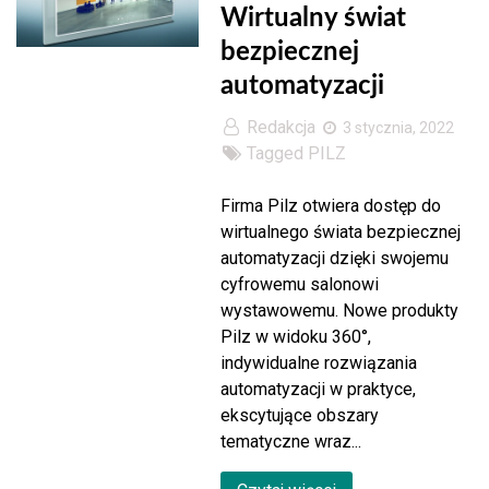
Wirtualny świat
bezpiecznej
automatyzacji
Redakcja
3 stycznia, 2022
Tagged
PILZ
Firma Pilz otwiera dostęp do
wirtualnego świata bezpiecznej
automatyzacji dzięki swojemu
cyfrowemu salonowi
wystawowemu. Nowe produkty
Pilz w widoku 360°,
indywidualne rozwiązania
automatyzacji w praktyce,
ekscytujące obszary
tematyczne wraz...