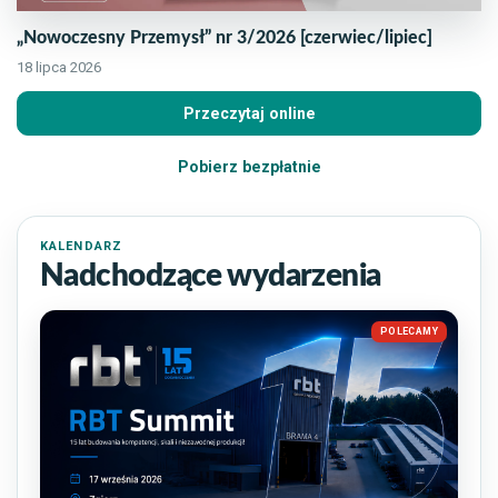
„Nowoczesny Przemysł” nr 3/2026 [czerwiec/lipiec]
18 lipca 2026
Przeczytaj online
Pobierz bezpłatnie
KALENDARZ
Nadchodzące wydarzenia
POLECAMY