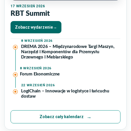
17
WRZESIEŃ 2026
RBT Summit
Zobacz wydarzenie
→
8
WRZESIEŃ 2026
DREMA 2026 – Międzynarodowe Targi Maszyn,
Narzędzi i Komponentów dla Przemysłu
Drzewnego i Meblarskiego
8
WRZESIEŃ 2026
Forum Ekonomiczne
22
WRZESIEŃ 2026
LogiChain – Innowacje w logistyce i łańcuchu
dostaw
Zobacz cały kalendarz