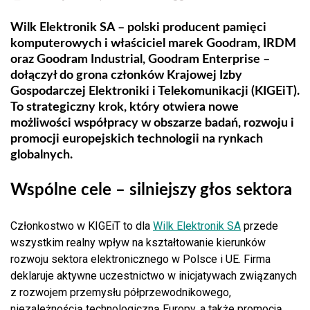
Wilk Elektronik SA – polski producent pamięci
komputerowych i właściciel marek Goodram, IRDM
oraz Goodram Industrial, Goodram Enterprise –
dołączył do grona członków Krajowej Izby
Gospodarczej Elektroniki i Telekomunikacji (KIGEiT).
To strategiczny krok, który otwiera nowe
możliwości współpracy w obszarze badań, rozwoju i
promocji europejskich technologii na rynkach
globalnych.
Wspólne cele – silniejszy głos sektora
Członkostwo w KIGEiT to dla
Wilk Elektronik SA
przede
wszystkim realny wpływ na kształtowanie kierunków
rozwoju sektora elektronicznego w Polsce i UE. Firma
deklaruje aktywne uczestnictwo w inicjatywach związanych
z rozwojem przemysłu półprzewodnikowego,
niezależnością technologiczną Europy, a także promocją