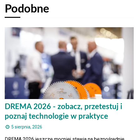
Podobne
DREMA 2026 - zobacz, przetestuj i
poznaj technologie w praktyce
5 sierpnia, 2026
DREMA 2026 jeszcze mocniej stawia na bezpośrednie