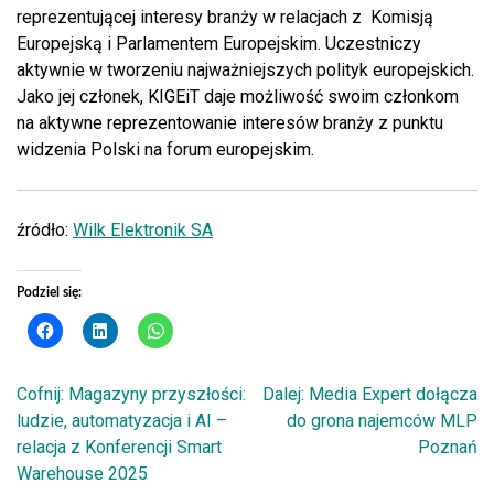
reprezentującej interesy branży w relacjach z Komisją
Europejską i Parlamentem Europejskim. Uczestniczy
aktywnie w tworzeniu najważniejszych polityk europejskich.
Jako jej członek, KIGEiT daje możliwość swoim członkom
na aktywne reprezentowanie interesów branży z punktu
widzenia Polski na forum europejskim.
źródło:
Wilk Elektronik SA
Podziel się:
Cofnij:
Magazyny przyszłości:
Dalej:
Media Expert dołącza
Nawigacja
ludzie, automatyzacja i AI –
do grona najemców MLP
relacja z Konferencji Smart
Poznań
wpisu
Warehouse 2025