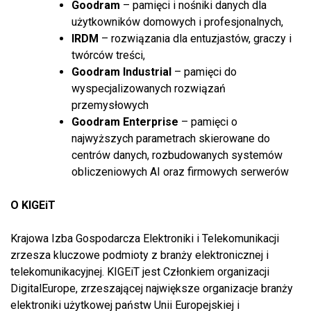
Goodram
– pamięci i nośniki danych dla
użytkowników domowych i profesjonalnych,
IRDM
– rozwiązania dla entuzjastów, graczy i
twórców treści,
Goodram Industrial
– pamięci do
wyspecjalizowanych rozwiązań
przemysłowych
Goodram Enterprise
– pamięci o
najwyższych parametrach skierowane do
centrów danych, rozbudowanych systemów
obliczeniowych AI oraz firmowych serwerów
O KIGEiT
Krajowa Izba Gospodarcza Elektroniki i Telekomunikacji
zrzesza kluczowe podmioty z branży elektronicznej i
telekomunikacyjnej. KIGEiT jest Członkiem organizacji
DigitalEurope, zrzeszającej największe organizacje branży
elektroniki użytkowej państw Unii Europejskiej i