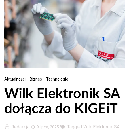
Aktualności
Biznes
Technologie
Wilk Elektronik SA
dołącza do KIGEiT
Redakcja
Tagged
Wilk Elektronik SA
9 lipca, 2025