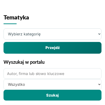
Tematyka
Wybierz
kategorię
Przejdź
Wyszukaj w portalu
Szukane
hasło
Zakres
wyszukiwania
Szukaj