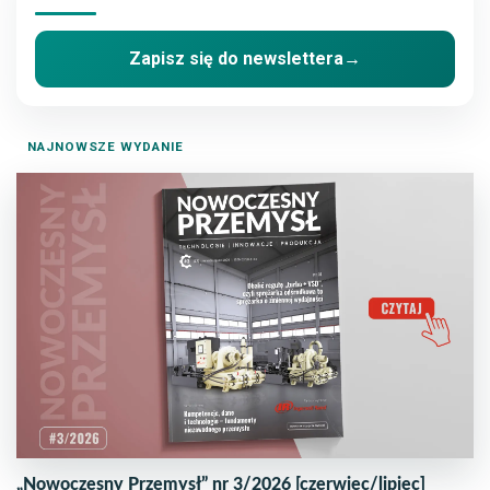
Zapisz się do newslettera
→
NAJNOWSZE WYDANIE
„Nowoczesny Przemysł” nr 3/2026 [czerwiec/lipiec]